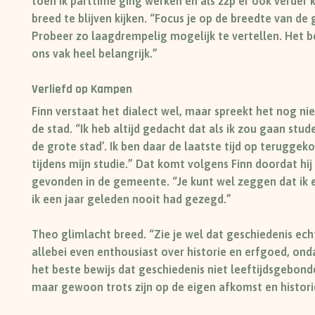
toen ik parttime ging werken en als zzp’er ook verde
breed te blijven kijken. “Focus je op de breedte van de
Probeer zo laagdrempelig mogelijk te vertellen. Het be
ons vak heel belangrijk.”
Verliefd op Kampen
Finn verstaat het dialect wel, maar spreekt het nog nie
de stad. “Ik heb altijd gedacht dat als ik zou gaan stud
de grote stad’. Ik ben daar de laatste tijd op teruggek
tijdens mijn studie.”
Dat komt volgens Finn doordat hij
gevonden in de gemeente. “Je kunt wel zeggen dat ik e
ik een jaar geleden nooit had gezegd.”
Theo glimlacht breed. “Zie je wel dat geschiedenis echt
allebei even enthousiast over historie en erfgoed, onda
het beste bewijs dat geschiedenis niet leeftijdsgebond
maar gewoon trots zijn op de eigen afkomst en histori