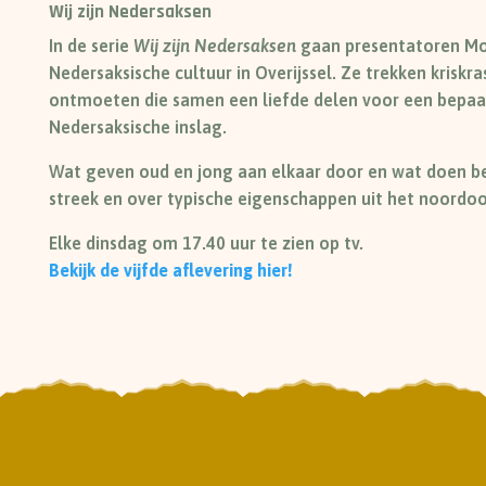
Wij zijn Nedersaksen
In de serie
Wij zijn Nedersaksen
gaan presentatoren Mon
Nedersaksische cultuur in Overijssel. Ze trekken kriskr
ontmoeten die samen een liefde delen voor een bepaal
Nedersaksische inslag.
Wat geven oud en jong aan elkaar door en wat doen beid
streek en over typische eigenschappen uit het noordoo
Elke dinsdag om 17.40 uur te zien op tv.
Bekijk de vijfde aflevering hier!