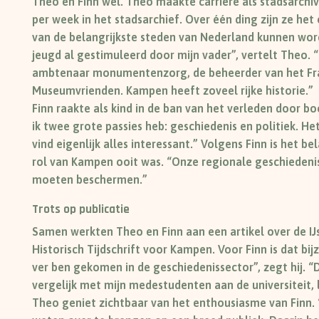
Theo en Finn wel. Theo maakte carrière als stadsarchi
per week in het stadsarchief. Over één ding zijn ze h
van de belangrijkste steden van Nederland kunnen wo
jeugd al gestimuleerd door mijn vader”, vertelt Theo. 
ambtenaar monumentenzorg, de beheerder van het Fra
Museumvrienden. Kampen heeft zoveel rijke historie.”
Finn raakte als kind in de ban van het verleden door bo
ik twee grote passies heb: geschiedenis en politiek. He
vind eigenlijk alles interessant.”
Volgens Finn is het be
rol van Kampen ooit was. “Onze regionale geschiedenis 
moeten beschermen.”
Trots op publicatie
Samen werkten Theo en Finn aan een artikel over de IJs
Historisch Tijdschrift voor Kampen. Voor Finn is dat bijz
ver ben gekomen in de geschiedenissector”, zegt hij. “Die
vergelijk met mijn medestudenten aan de universiteit, 
Theo geniet zichtbaar van het enthousiasme van Finn. “