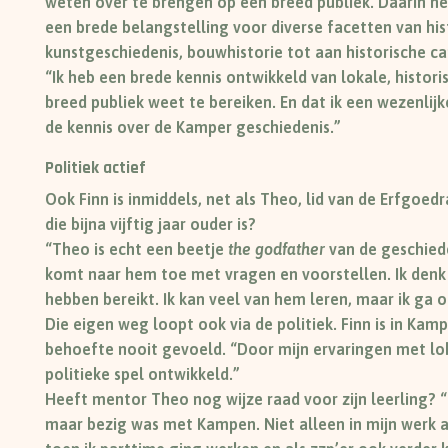
weten over te brengen op een breed publiek. Daarin hee
een brede belangstelling voor diverse facetten van hist
kunstgeschiedenis, bouwhistorie tot aan historische ca
“Ik heb een brede kennis ontwikkeld van lokale, historis
breed publiek weet te bereiken. En dat ik een wezenlij
de kennis over de Kamper geschiedenis.”
Politiek actief
Ook Finn is inmiddels, net als Theo, lid van de Erfgoed
die bijna vijftig jaar ouder is?
“Theo is echt een beetje
the godfather
van de geschied
komt naar hem toe met vragen en voorstellen. Ik den
hebben bereikt. Ik kan veel van hem leren, maar ik ga 
Die eigen weg loopt ook via de politiek. Finn is in K
behoefte nooit gevoeld. “Door mijn ervaringen met loka
politieke spel ontwikkeld.”
Heeft mentor Theo nog wijze raad voor zijn leerling?
maar bezig was met Kampen. Niet alleen in mijn werk al