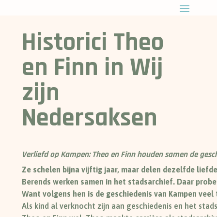
Historici Theo
en Finn in Wij
zijn
Nedersaksen
Verliefd op Kampen: Theo en Finn houden samen de gesch
Ze schelen bijna vijftig jaar, maar delen dezelfde lief
Berends werken samen in het stadsarchief. Daar probe
Want volgens hen is de geschiedenis van Kampen veel 
Als kind al verknocht zijn aan geschiedenis en het stad